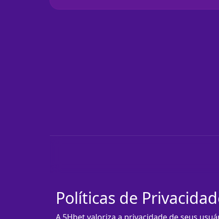
Políticas de Privacida
A 5Hbet valoriza a privacidade de seus usu